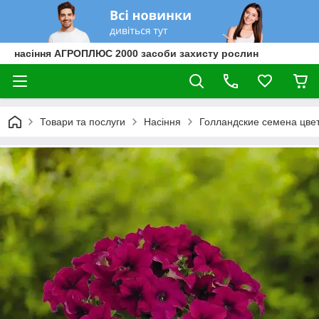
насіння АГРОПЛЮС 2000 засоби захисту рослин
Товари та послуги
Насіння
Голландские семена цве