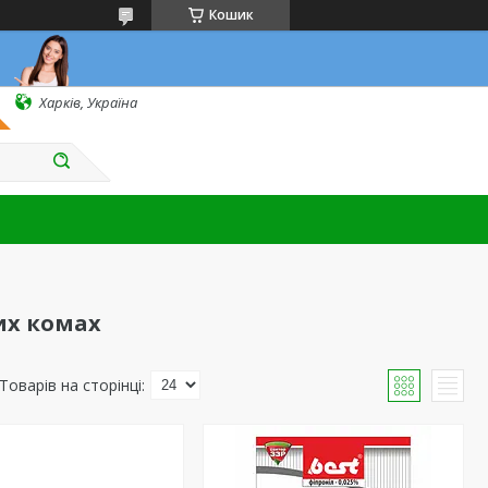
Кошик
Харків, Україна
их комах