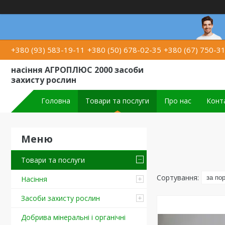
+380 (93) 583-19-11
+380 (50) 678-02-35
+380 (67) 750-3
насіння АГРОПЛЮС 2000 засоби
захисту рослин
Головна
Товари та послуги
Про нас
Конт
Товари та послуги
Насіння
Засоби захисту рослин
Добрива мінеральні і органічні