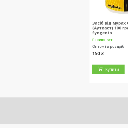
Засіб від мурах
(Ауткаст) 100 гр
Syngenta
В наявності
Оптом і в роздріб
150 ₴
Купити