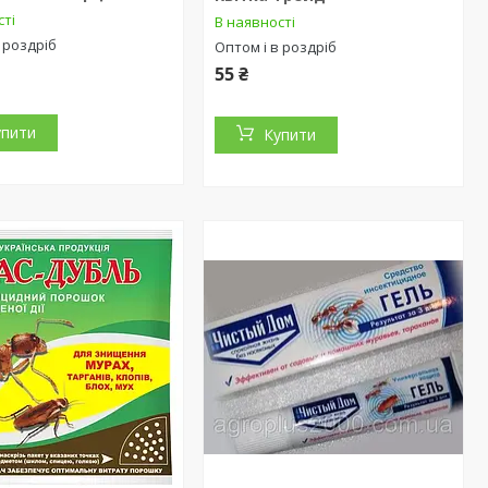
сті
В наявності
 роздріб
Оптом і в роздріб
55 ₴
упити
Купити