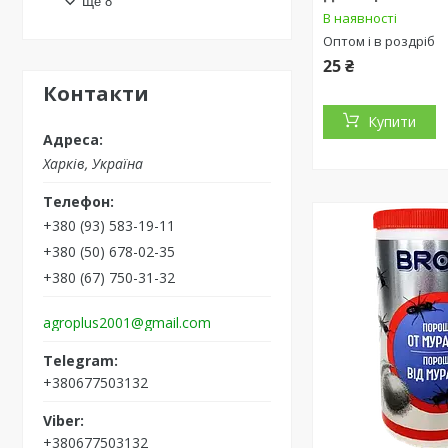
Ще 8
В наявності
Оптом і в роздріб
25 ₴
Контакти
Купити
Харків, Україна
+380 (93) 583-19-11
+380 (50) 678-02-35
+380 (67) 750-31-32
agroplus2001@gmail.com
+380677503132
+380677503132