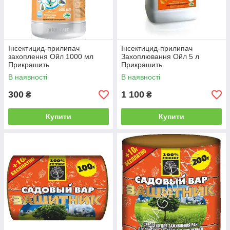
Інсектицид-прилипач
Інсектицид-прилипач
захоплення Ойл 1000 мл
Захоплювання Ойл 5 л
Прикрашить
Прикрашить
В наявності
В наявності
300
1 100
₴
₴
Купити
Купити