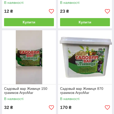
В наявності
В наявності
12
23
₴
₴
Купити
Купити
Садовый вар Живиця 150
Садовый вар Живиця 870
граммов АгроМаг
граммов АгроМаг
В наявності
В наявності
32
170
₴
₴