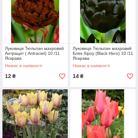
Луковиця Тюльпан махровий
Луковиця Тюльпан махровий
Антрацит ( Antraciet) 10 /11
Блек Хіроу (Black Hero) 10 /11
Яскрава
Яскрава
Немає в наявності
Немає в наявності
12
14
₴
₴