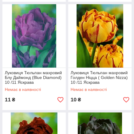
Луковиця Тюльпан махровий
Луковиця Тюльпан махровий
Блу Даймонд (Blue Diamond)
Голден Ніцца ( Golden Nizza)
10 /11 Яскрава
10 /11 Яскрава
Немає в наявності
Немає в наявності
11
10
₴
₴