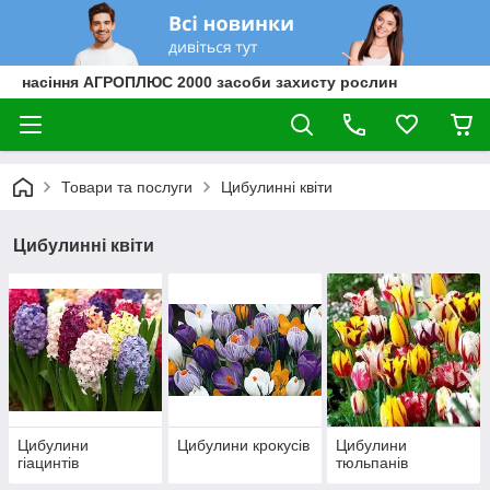
насіння АГРОПЛЮС 2000 засоби захисту рослин
Товари та послуги
Цибулинні квіти
Цибулинні квіти
Цибулини
Цибулини крокусів
Цибулини
гіацинтів
тюльпанів