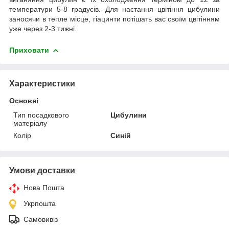
температури 5-8 градусів. Для настання цвітіння цибулини
заносячи в тепле місце, гіацинти потішать вас своїм цвітінням
уже через 2-3 тижні.
Приховати
Характеристики
Основні
Тип посадкового
Цибулини
матеріалу
Колір
Синій
Умови доставки
Нова Пошта
Укрпошта
Самовивіз