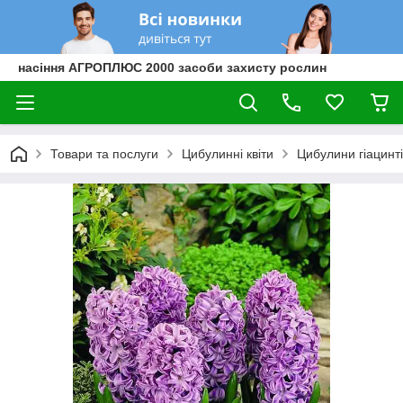
насіння АГРОПЛЮС 2000 засоби захисту рослин
Товари та послуги
Цибулинні квіти
Цибулини гіацинт