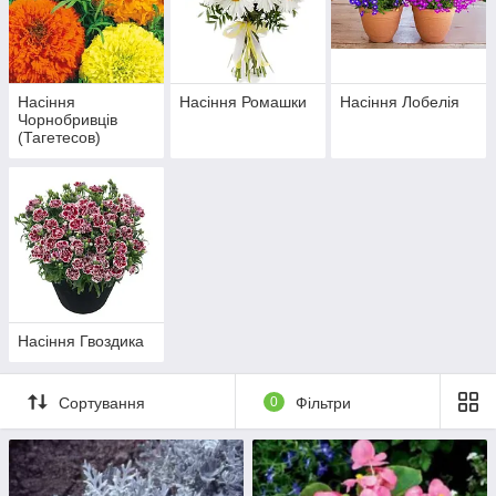
Насіння
Насіння Ромашки
Насіння Лобелія
Чорнобривців
(Тагетесов)
Насіння Гвоздика
Сортування
0
Фільтри