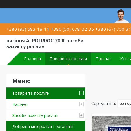
+380 (93) 583-19-11
+380 (50) 678-02-35
+380 (67) 750-3
насіння АГРОПЛЮС 2000 засоби
захисту рослин
Головна
Товари та послуги
Про нас
Конт
Товари та послуги
Насіння
Засоби захисту рослин
Добрива мінеральні і органічні