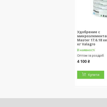
Удобрение с
микроэлемента
Master 17.6.18 х
кг Valagro
В наявності
Оптом і в роздріб
4 100 ₴
Купити