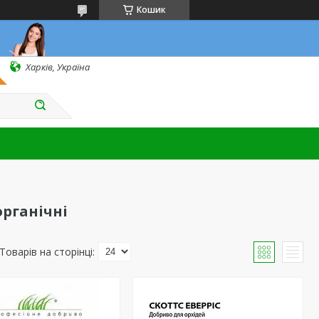
Кошик
Харків, Україна
органічні