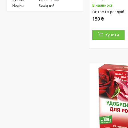
В наявності
Неділя
Вихідний
Оптом і в роздріб
150 ₴
Купити