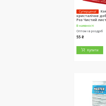
Ко
Суперцена!
кристалічне до
Роз Чистий лист
В наявності
Оптом і в роздріб
55 ₴
Купити