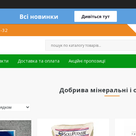
1-32
акти
Доставка та оплата
Акційні пропозиції
Добрива мінеральні і 