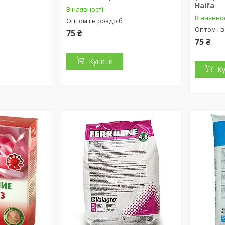
Haifa
В наявності
В наявно
Оптом і в роздріб
Оптом і в
75 ₴
75 ₴
Купити
К