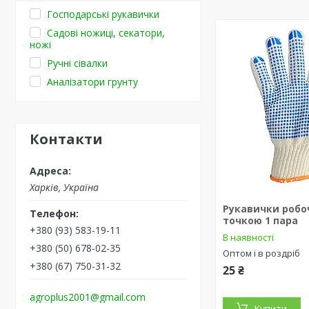
Господарські рукавички
Садові ножиці, секатори,
ножі
Ручні сівалки
Аналізатори грунту
Контакти
Харків, Україна
Рукавички робоч
точкою 1 пара
+380 (93) 583-19-11
В наявності
+380 (50) 678-02-35
Оптом і в роздріб
+380 (67) 750-31-32
25 ₴
agroplus2001@gmail.com
Купити