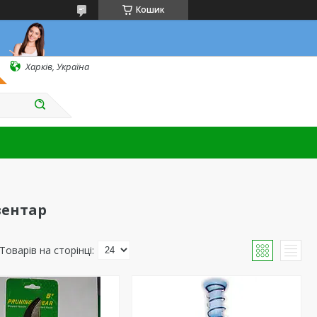
Кошик
Харків, Україна
вентар