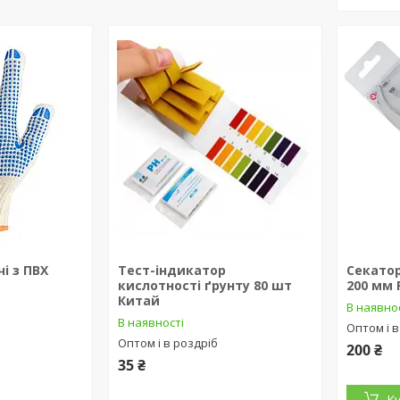
і з ПВХ
Тест-індикатор
Секатор
кислотності ґрунту 80 шт
200 мм 
Китай
В наявно
В наявності
Оптом і в
Оптом і в роздріб
200 ₴
35 ₴
К