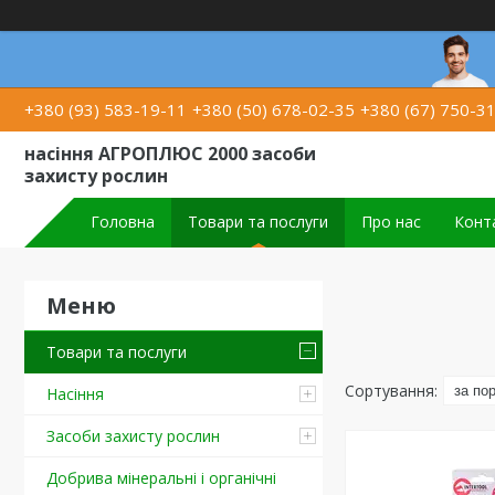
+380 (93) 583-19-11
+380 (50) 678-02-35
+380 (67) 750-3
насіння АГРОПЛЮС 2000 засоби
захисту рослин
Головна
Товари та послуги
Про нас
Конт
Товари та послуги
Насіння
Засоби захисту рослин
Добрива мінеральні і органічні