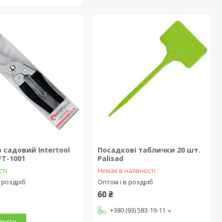
 садовий Intertool
Посадкові таблички 20 шт.
FT-1001
Palisad
сті
Немає в наявності
 роздріб
Оптом і в роздріб
60 ₴
+380 (93) 583-19-11
упити