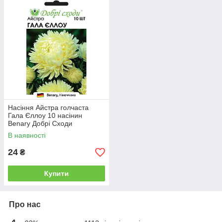
Насіння Айстра голчаста
Гала Єллоу 10 насінин
Benary Добрі Сходи
В наявності
24
₴
Купити
Про нас