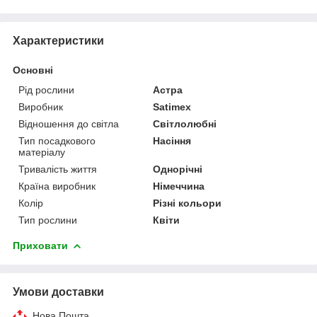
Характеристики
Основні
Рід рослини
Астра
Виробник
Satimex
Відношення до світла
Світлолюбні
Тип посадкового
Насіння
матеріалу
Тривалість життя
Однорічні
Країна виробник
Німеччина
Колір
Різні кольори
Тип рослини
Квіти
Приховати
Умови доставки
Нова Пошта