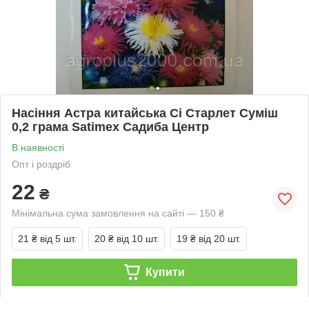
Насіння Астра китайська Сі Старлет Суміш
0,2 грама Satimex Садиба Центр
В наявності
Опт і роздріб
22
₴
Мінімальна сума замовлення на сайті — 150 ₴
21 ₴
від 5 шт.
20 ₴
від 10 шт.
19 ₴
від 20 шт.
Купити