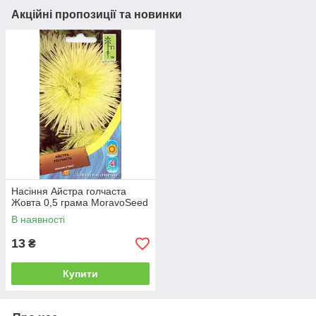
Акційні пропозиції та новинки
Насіння Айстра голчаста
Жовта 0,5 грама MoravoSeed
В наявності
13
₴
Купити