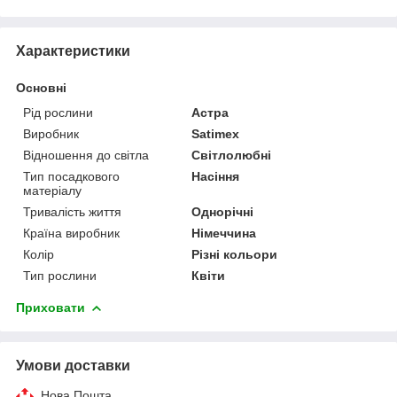
Характеристики
Основні
Рід рослини
Астра
Виробник
Satimex
Відношення до світла
Світлолюбні
Тип посадкового
Насіння
матеріалу
Тривалість життя
Однорічні
Країна виробник
Німеччина
Колір
Різні кольори
Тип рослини
Квіти
Приховати
Умови доставки
Нова Пошта