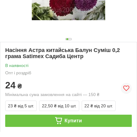
Насіння Астра китайська Балун Суміш 0,2
грама Satimex Садиба Центр
В наявності
Опт і роздріб
24
₴
Мінімальна сума замовлення на сайті — 150 ₴
23 ₴
від 5 шт.
22,50 ₴
від 10 шт.
22 ₴
від 20 шт.
Купити