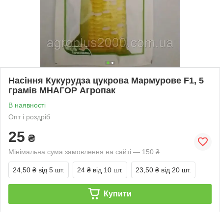
Насіння Кукурудза цукрова Мармурове F1, 5
грамів МНАГОР Агропак
В наявності
Опт і роздріб
25
₴
Мінімальна сума замовлення на сайті — 150 ₴
24,50 ₴
від 5 шт.
24 ₴
від 10 шт.
23,50 ₴
від 20 шт.
Купити