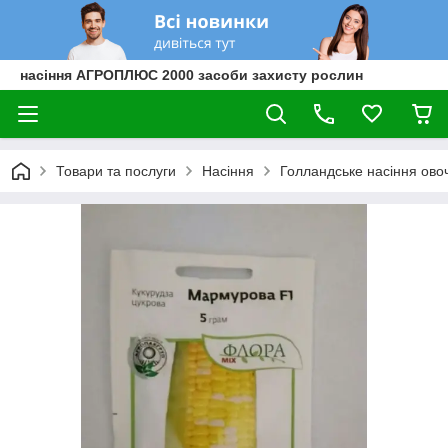
насіння АГРОПЛЮС 2000 засоби захисту рослин
Товари та послуги
Насіння
Голландське насіння овоч