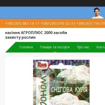
+380 (93) 583-19-11
+380 (50) 678-02-35
+380 (67) 750-3
насіння АГРОПЛЮС 2000 засоби
захисту рослин
Головна
Товари та послуги
Про нас
Конт