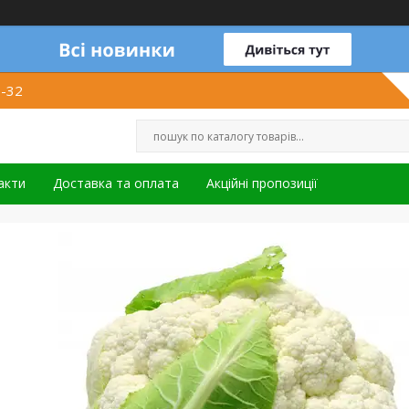
1-32
акти
Доставка та оплата
Акційні пропозиції