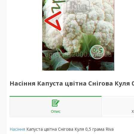
Насіння Капуста цвітна Снігова Куля 0
Опис
Х
Насіння
Капуста цвітна Снігова Куля 0,5 грама Riva