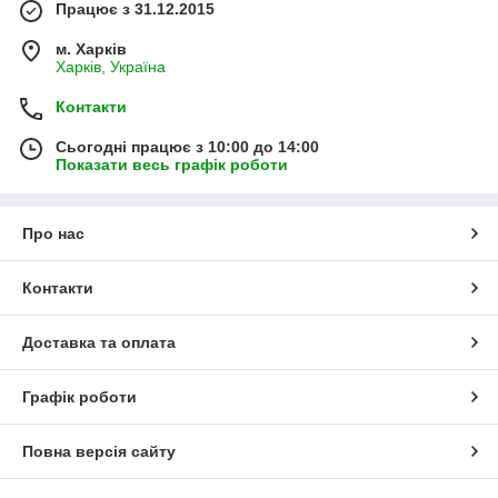
Працює з 31.12.2015
м. Харків
Харків, Україна
Контакти
Сьогодні працює з 10:00 до 14:00
Показати весь графік роботи
Про нас
Контакти
Доставка та оплата
Графік роботи
Повна версія сайту