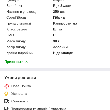
Виробник
Rijk Zwaan
Насіння в упаковці
250 шт.
Сорт/Гібрид
Гібрид
Група стиглості
Ранньостигла
Класс семян
Еліта
ГМО
Ні
Маса плоду
90 г
Колір плоду
Зелений
Країна виробник
Нідерланди
Приховати
Умови доставки
Нова Пошта
Укрпошта
Самовивіз
Транспортна компанія " Автолюкс