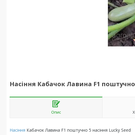
Насіння Кабачок Лавина F1 поштучно 
Опис
Х
Насіння
Кабачок Лавина F1 поштучно 5 насіння Lucky Seed