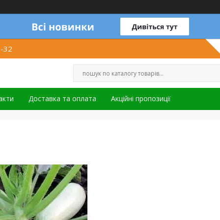
1-32
акти
Доставка та оплата
Акційні пропозиції