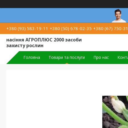
+380 (93) 583-19-11
+380 (50) 678-02-35
+380 (67) 750-3
насіння АГРОПЛЮС 2000 засоби
захисту рослин
Головна
Товари та послуги
Про нас
Конт