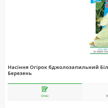
Насіння Огірок бджолозапильний Біл
Березень
Опис
Х