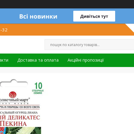
1-32
акти
Доставка та оплата
Акційні пропозиції