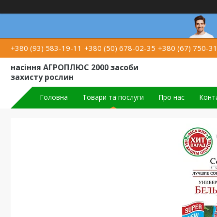
+380 (93) 583-19-11
+380 (50) 678-02-35
+380 (67) 750-3
насіння АГРОПЛЮС 2000 засоби
захисту рослин
Головна
Товари та послуги
Про нас
Конт