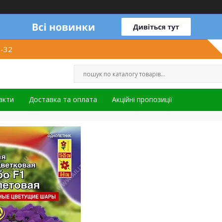
1-32
акти
Доставка та оплата
Акційні пропозиції