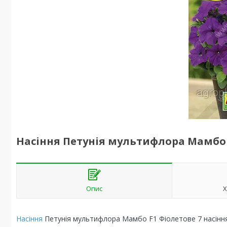
Насіння Петунія мультифлора Мамбо F
Опис
Х
Насіння
Петунія мультифлора Мамбо F1 Фіолетове 7 насіння