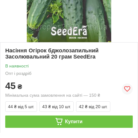
Насіння Огірок бджолозапильний
Засолювальний 20 грам SeedEra
В наявності
Опт і роздріб
45
₴
Мінімальна сума замовлення на сайті — 150 ₴
44 ₴
від 5 шт.
43 ₴
від 10 шт.
42 ₴
від 20 шт.
Купити