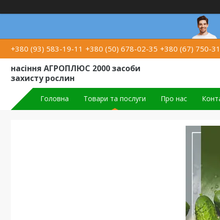
+380 (93) 583-19-11
+380 (50) 678-02-35
+380 (67) 750-3
насіння АГРОПЛЮС 2000 засоби
захисту рослин
Головна
Товари та послуги
Про нас
Конт