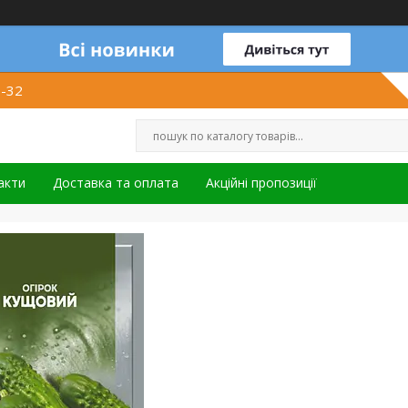
1-32
акти
Доставка та оплата
Акційні пропозиції