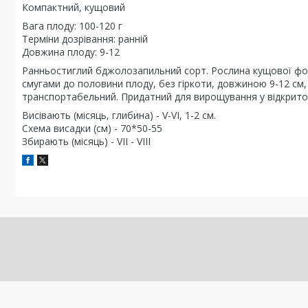
Компактний, кущовий
Вага плоду: 100-120 г
Терміни дозрівання: ранній
Довжина плоду: 9-12
Ранньостиглий бджолозапильний сорт. Рослина кущової форм
смугами до половини плоду, без гіркоти, довжиною 9-12 см, 
транспортабельний. Придатний для вирощування у відкритом
Висівають (місяць, глибина) - V-VI, 1-2 см.
Схема висадки (см) - 70*50-55
Збирають (місяць) - VII - VIII