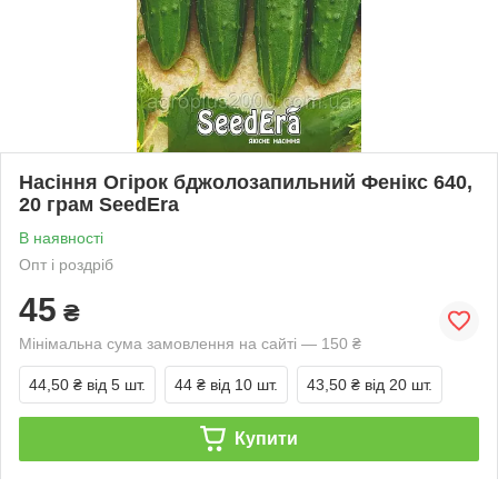
Насіння Огірок бджолозапильний Фенікс 640,
20 грам SeedEra
В наявності
Опт і роздріб
45
₴
Мінімальна сума замовлення на сайті — 150 ₴
44,50 ₴
від 5 шт.
44 ₴
від 10 шт.
43,50 ₴
від 20 шт.
Купити