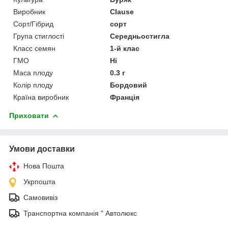
Виробник
Clause
Сорт/Гібрид
сорт
Група стиглості
Середньостигла
Класс семян
1-й клас
ГМО
Ні
Маса плоду
0.3 г
Колір плоду
Бордовий
Країна виробник
Франція
Приховати
Умови доставки
Нова Пошта
Укрпошта
Самовивіз
Транспортна компанія " Автолюкс