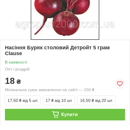
Насіння Буряк столовий Детройт 5 грам
Clause
В наявності
Опт і роздріб
18
₴
Мінімальна сума замовлення на сайті — 150 ₴
17,50 ₴
від 5 шт.
17 ₴
від 10 шт.
16,50 ₴
від 20 шт.
Купити