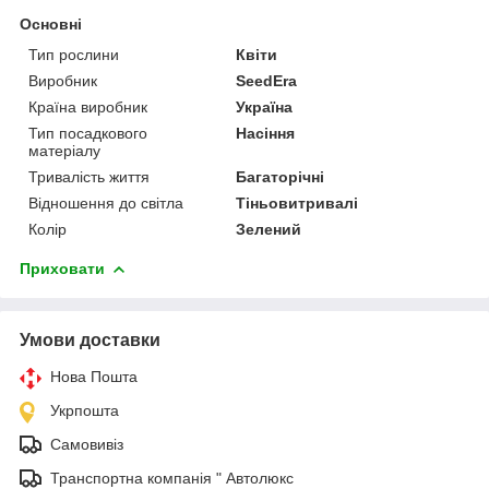
Основні
Тип рослини
Квіти
Виробник
SeedEra
Країна виробник
Україна
Тип посадкового
Насіння
матеріалу
Тривалість життя
Багаторічні
Відношення до світла
Тіньовитривалі
Колір
Зелений
Приховати
Умови доставки
Нова Пошта
Укрпошта
Самовивіз
Транспортна компанія " Автолюкс