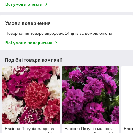
Всі умови оплати
Умови повернення
Повернення товару впродовж 14 днів за домовленістю
Всі умови повернення
Подібні товари компанії
Насіння Петунія махрова
Насіння Петунія махрова
Насі