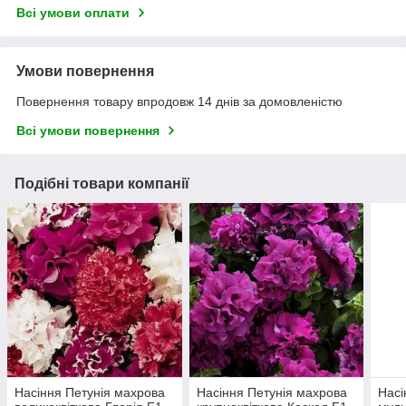
Всі умови оплати
Умови повернення
Повернення товару впродовж 14 днів за домовленістю
Всі умови повернення
Подібні товари компанії
Насіння Петунія махрова
Насіння Петунія махрова
Насі