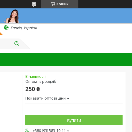
Кошик
Харків, Україна
В наявності
Оптом і в роздріб
250 ₴
Показати оптові ціни
Купити
+380 (93) 583-19-11