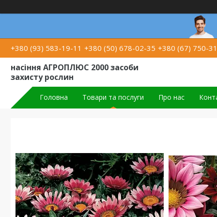
+380 (93) 583-19-11
+380 (50) 678-02-35
+380 (67) 750-3
насіння АГРОПЛЮС 2000 засоби
захисту рослин
Головна
Товари та послуги
Про нас
Конт