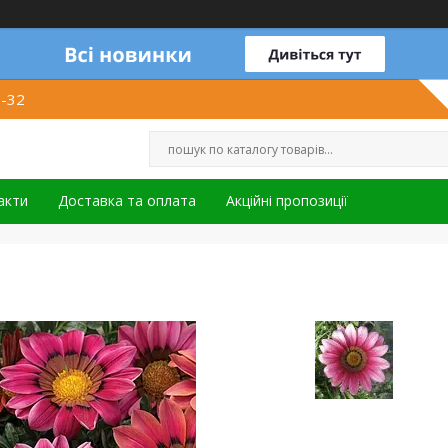
1-32
акти
Доставка та оплата
Акційні пропозиції