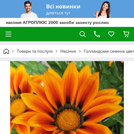
насіння АГРОПЛЮС 2000 засоби захисту рослин
Товари та послуги
Насіння
Голландские семена цве