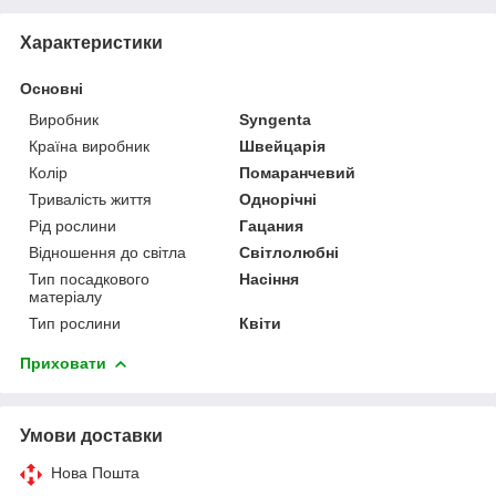
Характеристики
Основні
Виробник
Syngenta
Країна виробник
Швейцарія
Колір
Помаранчевий
Тривалість життя
Однорічні
Рід рослини
Гацания
Відношення до світла
Світлолюбні
Тип посадкового
Насіння
матеріалу
Тип рослини
Квіти
Приховати
Умови доставки
Нова Пошта