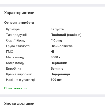
Характеристики
Основні атрибути
Культура
Капуста
Тип продукції
Посівний (насіння)
Сорт/Гібрид
Гібрид
Група стиглості
Пізньостигла
ГМО
Ні
Маса плоду
3000 г
Колір плоду
Червоний
Виробник
Seminis
Країна виробник
Нідерланди
Насіння в упаковці
500 шт.
Приховати
Умови доставки