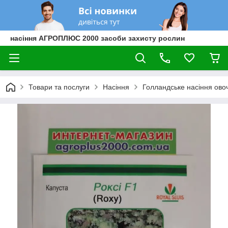
насіння АГРОПЛЮС 2000 засоби захисту рослин
Товари та послуги
Насіння
Голландське насіння овоч