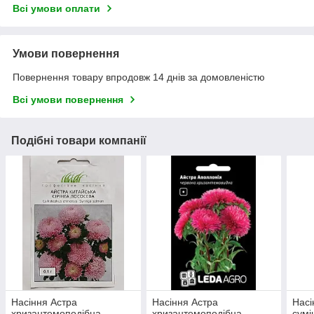
Всі умови оплати
Умови повернення
Повернення товару впродовж 14 днів за домовленістю
Всі умови повернення
Подібні товари компанії
Насіння Астра
Насіння Астра
Насі
хризантемоподібна
хризантемоподібна
сумі