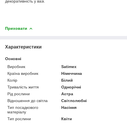
декоративність у вазі.
Приховати
Характеристики
Основні
Виробник
Satimex
Країна виробник
Німеччина
Колір
Білий
Тривалість життя
Однорічні
Рід рослини
Астра
Відношення до світла
Світлолюбні
Тип посадкового
Насіння
матеріалу
Тип рослини
Квіти