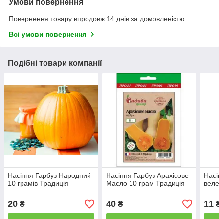
Умови повернення
Повернення товару впродовж 14 днів за домовленістю
Всі умови повернення
Подібні товари компанії
Насіння Гарбуз Народний
Насіння Гарбуз Арахісове
Насі
10 грамів Традиція
Масло 10 грам Традиція
веле
20
40
11
₴
₴