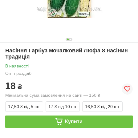
Насіння Гарбуз мочалковий Люфа 8 насінин
Традиція
В наявності
Опт і роздріб
18
₴
Мінімальна сума замовлення на сайті — 150 ₴
17,50 ₴
від 5 шт.
17 ₴
від 10 шт.
16,50 ₴
від 20 шт.
Купити