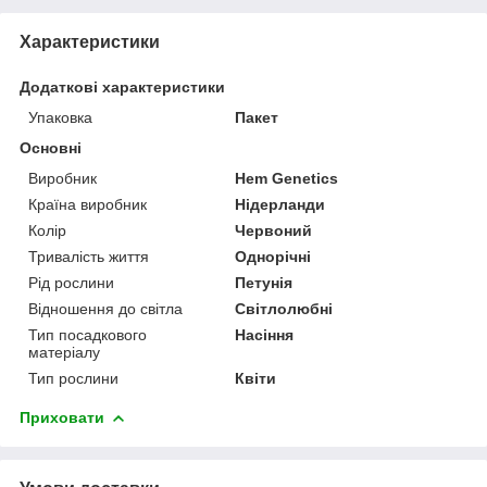
Характеристики
Додаткові характеристики
Упаковка
Пакет
Основні
Виробник
Hem Genetics
Країна виробник
Нідерланди
Колір
Червоний
Тривалість життя
Однорічні
Рід рослини
Петунія
Відношення до світла
Світлолюбні
Тип посадкового
Насіння
матеріалу
Тип рослини
Квіти
Приховати