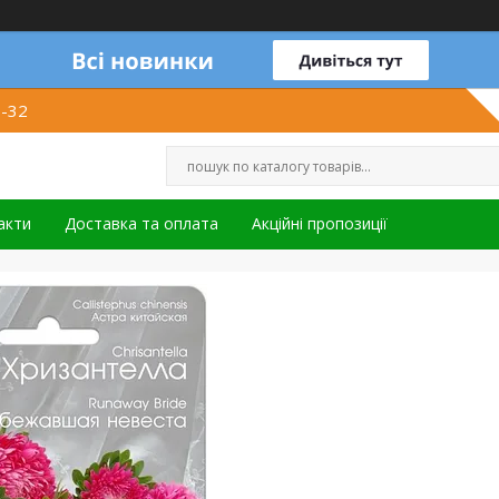
1-32
акти
Доставка та оплата
Акційні пропозиції