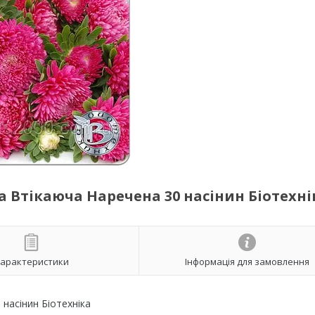
 Втікаюча Наречена 30 насінин Біотехні
арактеристики
Інформація для замовлення
насінин Біотехніка