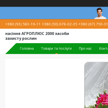
+380 (93) 583-19-11
+380 (50) 678-02-35
+380 (67) 750-3
насіння АГРОПЛЮС 2000 засоби
захисту рослин
Головна
Товари та послуги
Про нас
Конт