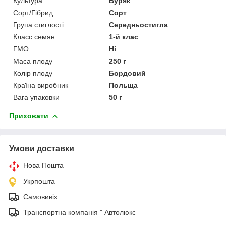
Культура
Буряк
Сорт/Гібрид
Сорт
Група стиглості
Середньостигла
Класс семян
1-й клас
ГМО
Ні
Маса плоду
250 г
Колір плоду
Бордовий
Країна виробник
Польща
Вага упаковки
50 г
Приховати
Умови доставки
Нова Пошта
Укрпошта
Самовивіз
Транспортна компанія " Автолюкс