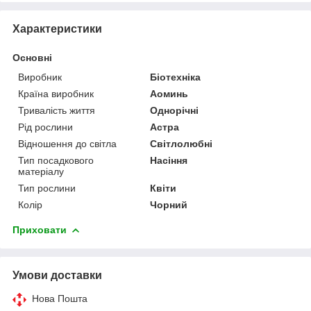
Характеристики
Основні
Виробник
Біотехніка
Країна виробник
Аоминь
Тривалість життя
Однорічні
Рід рослини
Астра
Відношення до світла
Світлолюбні
Тип посадкового
Насіння
матеріалу
Тип рослини
Квіти
Колір
Чорний
Приховати
Умови доставки
Нова Пошта