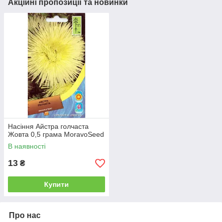
Акційні пропозиції та новинки
Насіння Айстра голчаста
Жовта 0,5 грама MoravoSeed
В наявності
13
₴
Купити
Про нас