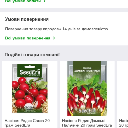
Всі умови оплати
Умови повернення
Повернення товару впродовж 14 днів за домовленістю
Всі умови повернення
Подібні товари компанії
Насіння Редис Сакса 20
Насіння Редис Дамські
Насі
грам SeedEra
Пальчики 20 грам SeedEra
20 г