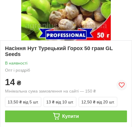
Насіння Нут Турецький Горох 50 грам GL
Seeds
В наявності
Опт і роздріб
14
₴
Мінімальна сума замовлення на сайті — 150 ₴
13,50 ₴
від 5 шт.
13 ₴
від 10 шт.
12,50 ₴
від 20 шт.
Купити