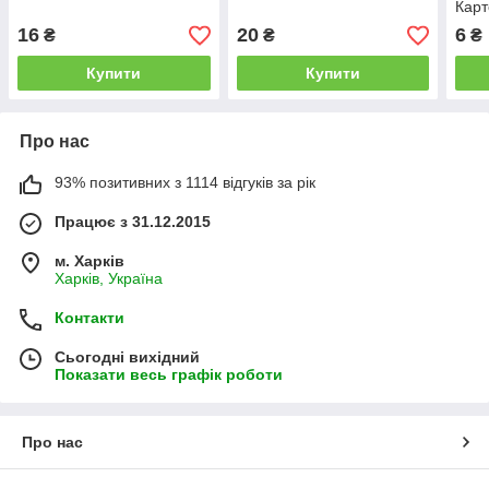
Кар
0,1 
16
20
6
₴
₴
₴
Купити
Купити
Про нас
93% позитивних з 1114 відгуків за рік
Працює з 31.12.2015
м. Харків
Харків, Україна
Контакти
Сьогодні вихідний
Показати весь графік роботи
Про нас