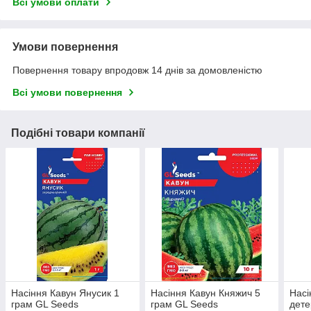
Всі умови оплати
Умови повернення
Повернення товару впродовж 14 днів за домовленістю
Всі умови повернення
Подібні товари компанії
Насіння Кавун Янусик 1
Насіння Кавун Княжич 5
Насі
грам GL Seeds
грам GL Seeds
дете