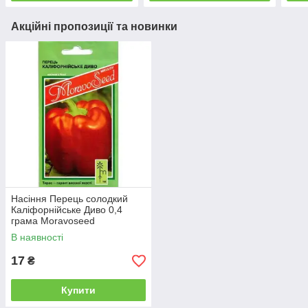
Акційні пропозиції та новинки
Насіння Перець солодкий
Каліфорнійське Диво 0,4
грама Moravoseed
В наявності
17
₴
Купити