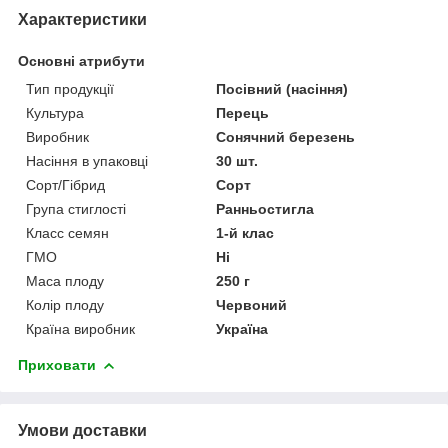
Характеристики
Основні атрибути
Тип продукції
Посівний (насіння)
Культура
Перець
Виробник
Сонячний березень
Насіння в упаковці
30 шт.
Сорт/Гібрид
Сорт
Група стиглості
Ранньостигла
Класс семян
1-й клас
ГМО
Ні
Маса плоду
250 г
Колір плоду
Червоний
Країна виробник
Україна
Приховати
Умови доставки