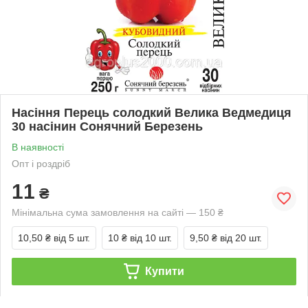
Насіння Перець солодкий Велика Ведмедиця
30 насінин Сонячний Березень
В наявності
Опт і роздріб
11
₴
Мінімальна сума замовлення на сайті — 150 ₴
10,50 ₴
від 5 шт.
10 ₴
від 10 шт.
9,50 ₴
від 20 шт.
Купити