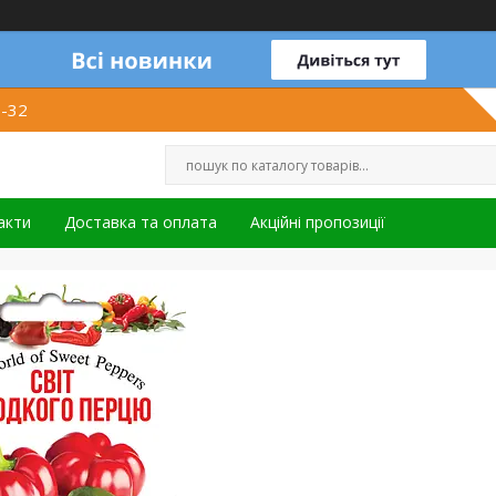
1-32
акти
Доставка та оплата
Акційні пропозиції