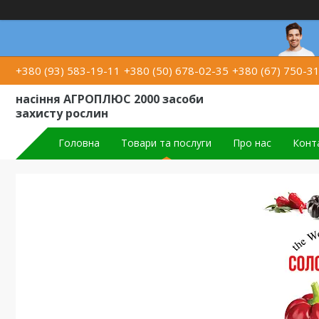
+380 (93) 583-19-11
+380 (50) 678-02-35
+380 (67) 750-3
насіння АГРОПЛЮС 2000 засоби
захисту рослин
Головна
Товари та послуги
Про нас
Конт