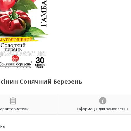
асінин Сонячний Березень
арактеристики
Інформація для замовлення
ень