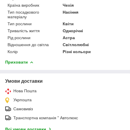
Країна виробник
Чехія
Тип посадкового
Насіння
матеріалу
Тип рослини
Квіти
Тривалість життя
Однорічні
Рід рослини
Астра
Відношення до світла
Світлолюбні
Колір
Різні кольори
Приховати
Умови доставки
Нова Пошта
Укрпошта
Самовивіз
Транспортна компанія " Автолюкс
Всі умови доставки