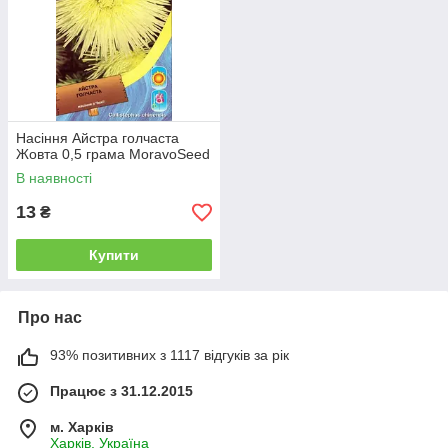
Насіння Айстра голчаста
Жовта 0,5 грама MoravoSeed
В наявності
13
₴
Купити
Про нас
93% позитивних з 1117 відгуків за рік
Працює з 31.12.2015
м. Харків
Харків, Україна