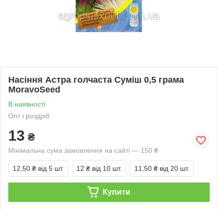
Насіння Астра голчаста Суміш 0,5 грама
MoravoSeed
В наявності
Опт і роздріб
13
₴
Мінімальна сума замовлення на сайті — 150 ₴
12,50 ₴
від 5 шт.
12 ₴
від 10 шт.
11,50 ₴
від 20 шт.
Купити