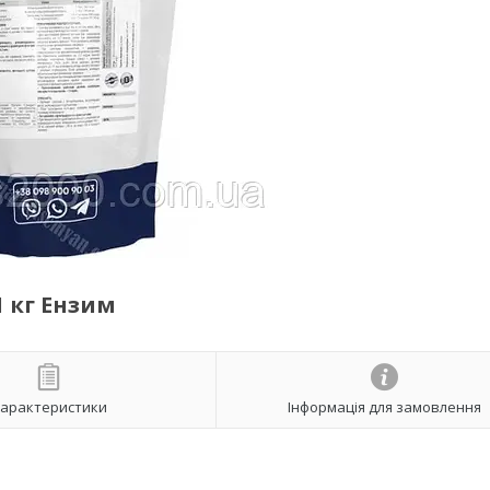
 кг Ензим
арактеристики
Інформація для замовлення