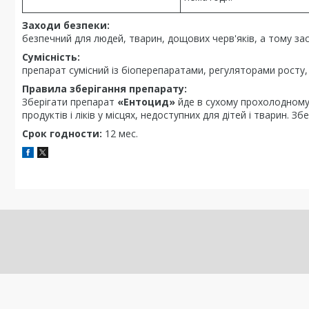
Заходи безпеки:
безпечний для людей, тварин, дощових черв'яків, а тому за
Сумісність:
препарат сумісний із біоперепаратами, регуляторами росту,
Правила зберігання препарату:
Зберігати препарат
«Ентоцид»
йде в сухому прохолодному 
продуктів і ліків у місцях, недоступних для дітей і тварин. 
Срок годности:
12 мес.