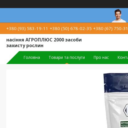
+380 (93) 583-19-11
+380 (50) 678-02-35
+380 (67) 750-3
насіння АГРОПЛЮС 2000 засоби
захисту рослин
Головна
Товари та послуги
Про нас
Конт