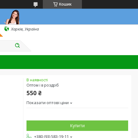
Кошик
Харків, Україна
В наявності
Оптом і в роздріб
550 ₴
Показати оптові ціни
Купити
+380 (93) 583-19-11