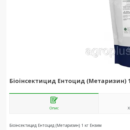
Біоінсектицид Ентоцид (Метаризин) 1
Опис
Х
Біоінсектицид Ентоцид (Метаризин) 1 кг Ензим