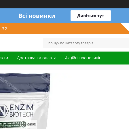
1-32
акти
Доставка та оплата
Акційні пропозиції