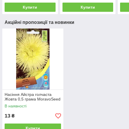
Купити
Купити
Акційні пропозиції та новинки
Насіння Айстра голчаста
Жовта 0,5 грама MoravoSeed
В наявності
13
₴
Купити