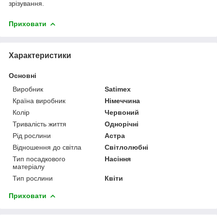
зрізування.
Приховати
Характеристики
Основні
Виробник
Satimex
Країна виробник
Німеччина
Колір
Червоний
Тривалість життя
Однорічні
Рід рослини
Астра
Відношення до світла
Світлолюбні
Тип посадкового
Насіння
матеріалу
Тип рослини
Квіти
Приховати