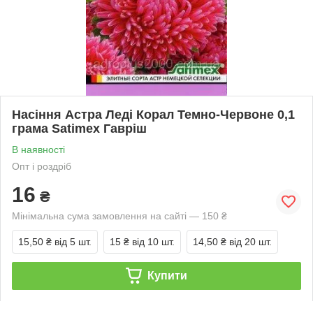
Насіння Астра Леді Корал Темно-Червоне 0,1
грама Satimex Гавріш
В наявності
Опт і роздріб
16
₴
Мінімальна сума замовлення на сайті — 150 ₴
15,50 ₴
від 5 шт.
15 ₴
від 10 шт.
14,50 ₴
від 20 шт.
Купити