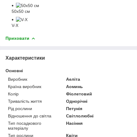
50х50 см
V-X
Приховати
Характеристики
Основні
Виробник
Аеліта
Країна виробник
Аоминь
Колір
Фіолетовий
Тривалість життя
Однорічні
Рід рослини
Петунія
Відношення до світла
Світлолюбні
Тип посадкового
Насіння
матеріалу
Тип рослини
Квіти