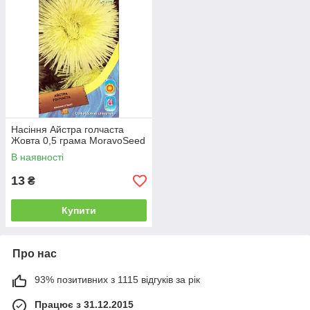
Насіння Айстра голчаста
Жовта 0,5 грама MoravoSeed
В наявності
13
₴
Купити
Про нас
93% позитивних з 1115 відгуків за рік
Працює з 31.12.2015