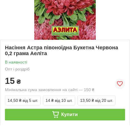
Насіння Астра півоноїдна Букетна Червона
0,2 грама Аеліта
В наявності
Опт і роздріб
15
₴
Мінімальна сума замовлення на сайті — 150 ₴
14,50 ₴
від 5 шт.
14 ₴
від 10 шт.
13,50 ₴
від 20 шт.
Купити