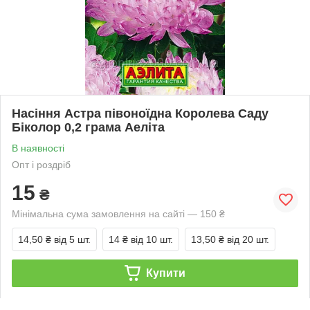
Насіння Астра півоноїдна Королева Саду
Біколор 0,2 грама Аеліта
В наявності
Опт і роздріб
15
₴
Мінімальна сума замовлення на сайті — 150 ₴
14,50 ₴
від 5 шт.
14 ₴
від 10 шт.
13,50 ₴
від 20 шт.
Купити