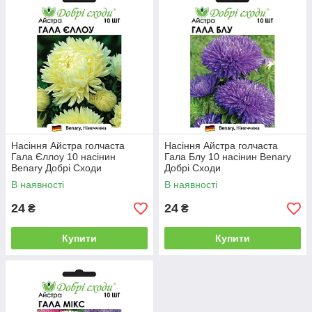
Насіння Айстра голчаста
Насіння Айстра голчаста
Гала Єллоу 10 насінин
Гала Блу 10 насінин Benary
Benary Добрі Сходи
Добрі Сходи
В наявності
В наявності
24
24
₴
₴
Купити
Купити