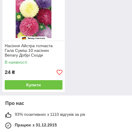
Насіння Айстра голчаста
Гала Суміш 10 насінин
Benary Добрі Сходи
В наявності
24
₴
Купити
Про нас
93% позитивних з 1110 відгуків за рік
Працює з 31.12.2015