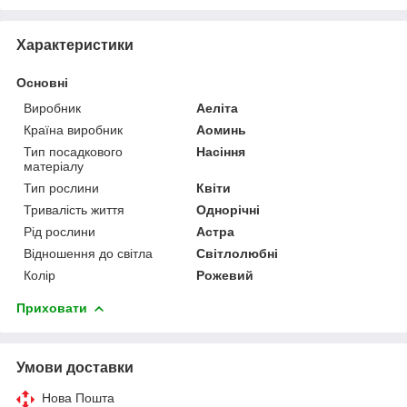
Характеристики
Основні
Виробник
Аеліта
Країна виробник
Аоминь
Тип посадкового
Насіння
матеріалу
Тип рослини
Квіти
Тривалість життя
Однорічні
Рід рослини
Астра
Відношення до світла
Світлолюбні
Колір
Рожевий
Приховати
Умови доставки
Нова Пошта