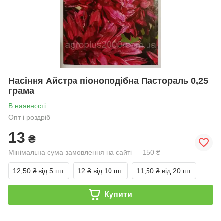
Насіння Айстра піоноподібна Пастораль 0,25
грама
В наявності
Опт і роздріб
13
₴
Мінімальна сума замовлення на сайті — 150 ₴
12,50 ₴
від 5 шт.
12 ₴
від 10 шт.
11,50 ₴
від 20 шт.
Купити