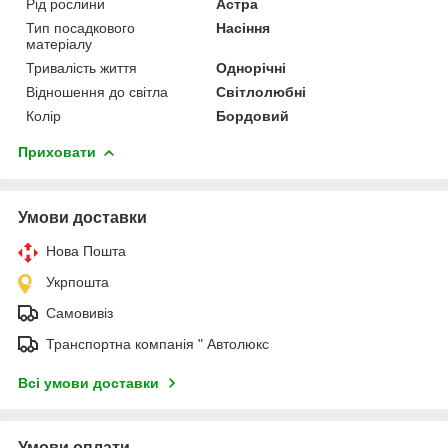
Рід рослини
Астра
Тип посадкового
Насіння
матеріалу
Тривалість життя
Однорічні
Відношення до світла
Світлолюбні
Колір
Бордовий
Приховати
Умови доставки
Нова Пошта
Укрпошта
Самовивіз
Транспортна компанія " Автолюкс
Всі умови доставки
Умови оплати