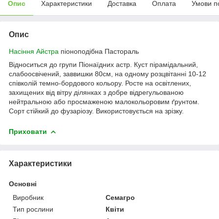
Опис
Характеристики
Доставка
Оплата
Умови п
Опис
Насіння Айстра
піоноподібна Пастораль
Відноситься до групи Піонаїдних астр. Куст пірамідальний,
слабоосвічений, заввишки 80см, на одному розцвітанні 10-12
співколій темно-бордового кольору. Росте на освітлених,
захищених від вітру ділянках з добре відрегульованою
нейтральною або просмаженою малокольоровим ґрунтом.
Сорт стійкий до фузаріозу. Використовується на зрізку.
Приховати
Характеристики
Основні
Виробник
Семагро
Тип рослини
Квіти