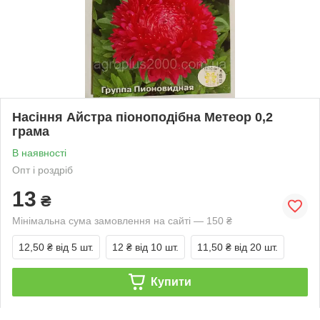
Насіння Айстра піоноподібна Метеор 0,2
грама
В наявності
Опт і роздріб
13
₴
Мінімальна сума замовлення на сайті — 150 ₴
12,50 ₴
від 5 шт.
12 ₴
від 10 шт.
11,50 ₴
від 20 шт.
Купити