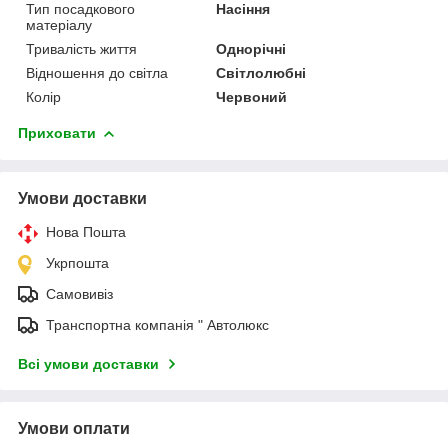
Тип посадкового
Насіння
матеріалу
Тривалість життя
Однорічні
Відношення до світла
Світлолюбні
Колір
Червоний
Приховати
Умови доставки
Нова Пошта
Укрпошта
Самовивіз
Транспортна компанія " Автолюкс
Всі умови доставки
Умови оплати