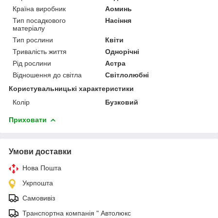
Країна виробник
Аоминь
Тип посадкового
Насіння
матеріалу
Тип рослини
Квіти
Тривалість життя
Однорічні
Рід рослини
Астра
Відношення до світла
Світлолюбні
Користувальницькі характеристики
Колір
Бузковий
Приховати
Умови доставки
Нова Пошта
Укрпошта
Самовивіз
Транспортна компанія " Автолюкс