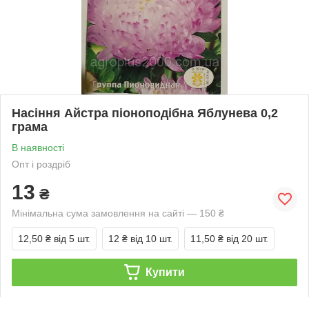
Насіння Айстра піоноподібна Яблунева 0,2
грама
В наявності
Опт і роздріб
13
₴
Мінімальна сума замовлення на сайті — 150 ₴
12,50 ₴
від 5 шт.
12 ₴
від 10 шт.
11,50 ₴
від 20 шт.
Купити