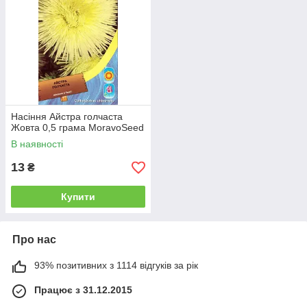
Насіння Айстра голчаста
Жовта 0,5 грама MoravoSeed
В наявності
13
₴
Купити
Про нас
93% позитивних з 1114 відгуків за рік
Працює з 31.12.2015