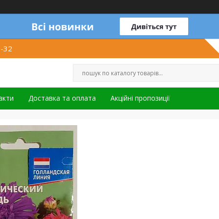
1-32
акти
Доставка та оплата
Акційні пропозиції