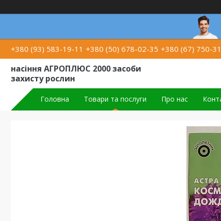
+380 (93) 583-19-11
+380 (50) 678-02-35
+380 (67) 750-3
насіння АГРОПЛЮС 2000 засоби
захисту рослин
Головна
Товари та послуги
Про нас
Конт