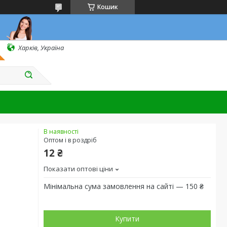
Кошик
Харків, Україна
В наявності
Оптом і в роздріб
12 ₴
Показати оптові ціни
Мінімальна сума замовлення на сайті — 150 ₴
Купити