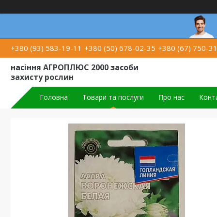
+380 (93) 583-19-11
+380 (50) 678-02-35
+380 (67) 750-3
насіння АГРОПЛЮС 2000 засоби
захисту рослин
Головна
Товари та послуги
Про нас
Конт