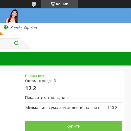
Кошик
Харків, Україна
В наявності
Оптом і в роздріб
12 ₴
Показати оптові ціни
Мінімальна сума замовлення на сайті — 150 ₴
Купити