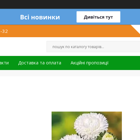
1-32
акти
Доставка та оплата
Акційні пропозиції