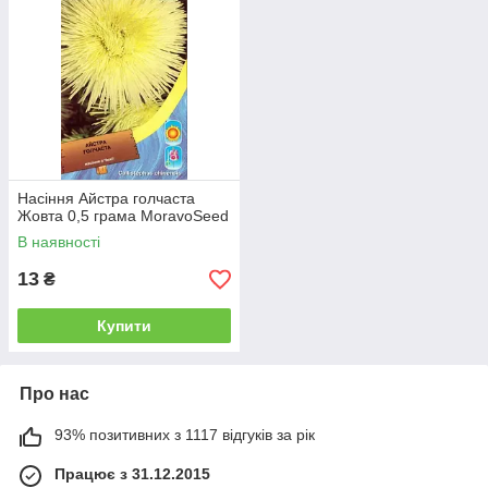
Насіння Айстра голчаста
Жовта 0,5 грама MoravoSeed
В наявності
13
₴
Купити
Про нас
93% позитивних з 1117 відгуків за рік
Працює з 31.12.2015