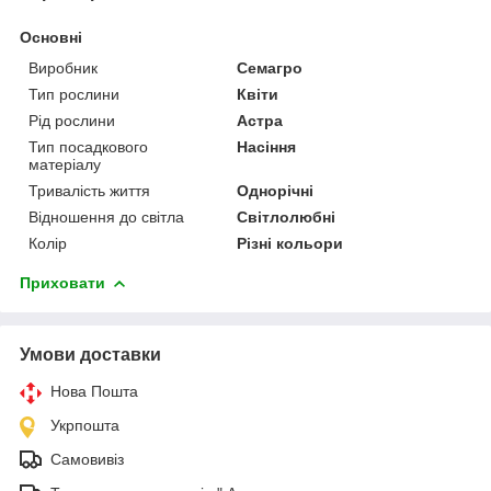
Основні
Виробник
Семагро
Тип рослини
Квіти
Рід рослини
Астра
Тип посадкового
Насіння
матеріалу
Тривалість життя
Однорічні
Відношення до світла
Світлолюбні
Колір
Різні кольори
Приховати
Умови доставки
Нова Пошта
Укрпошта
Самовивіз