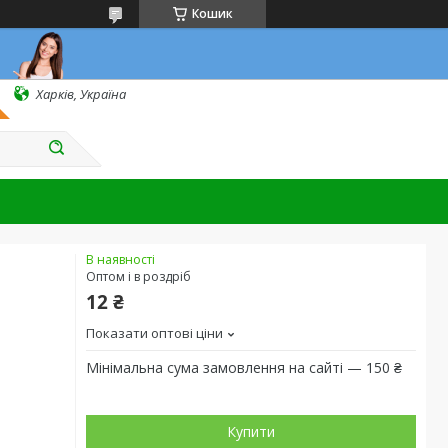
Кошик
Харків, Україна
В наявності
Оптом і в роздріб
12 ₴
Показати оптові ціни
Мінімальна сума замовлення на сайті — 150 ₴
Купити