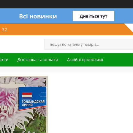
1-32
акти
Доставка та оплата
Акційні пропозиції