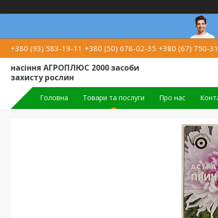
+380 (93) 583-19-11
+380 (50) 678-02-35
+380 (67) 750-3
насіння АГРОПЛЮС 2000 засоби
захисту рослин
Головна
Товари та послуги
Про нас
Конт