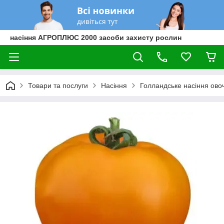
насіння АГРОПЛЮС 2000 засоби захисту рослин
Товари та послуги
Насіння
Голландське насіння овоч